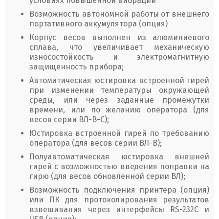
условиях повышенной вибрации
Возможность автономной работы от внешнего
портативного аккумулятора (опция)
Корпус весов выполнен из алюминиевого
сплава, что увеличивает механическую
износостойкость и электромагнитную
защищенность прибора;
Автоматическая юстировка встроенной гирей
при изменении температуры окружающей
среды, или через заданные промежутки
времени, или по желанию оператора (для
весов серии ВЛ-В-С);
Юстировка встроенной гирей по требованию
оператора (для весов серии ВЛ-В);
Полуавтоматическая юстировка внешней
гирей с возможностью введения поправки на
гирю (для весов обновленной серии ВЛ);
Возможность подключения принтера (опция)
или ПК для протоколирования результатов
взвешивания через интерфейсы RS-232C и