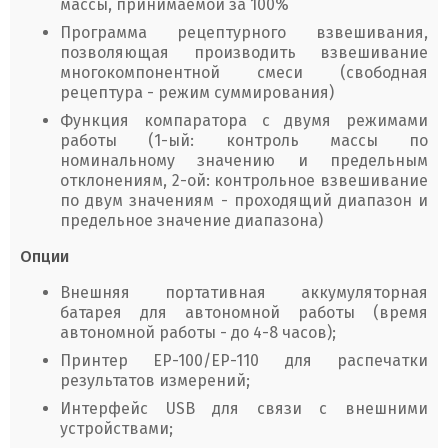
массы, принимаемой за 100%
Программа рецептурного взвешивания,
позволяющая производить взвешивание
многокомпонентной смеси (свободная
рецептура - режим суммирования)
Функция компаратора с двумя режимами
работы (1-ый: контроль массы по
номинальному значению и предельным
отклонениям, 2-ой: контрольное взвешивание
по двум значениям - проходящий диапазон и
предельное значение диапазона)
Опции
Внешняя портативная аккумуляторная
батарея для автономной работы (время
автономной работы - до 4-8 часов);
Принтер ЕР-100/ЕР-110 для распечатки
результатов измерений;
Интерфейс USB для связи с внешними
устройствами;