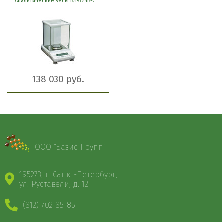
Аналитические весы ВЛ-324В-С
138 030 руб.
ООО “Базис Групп”
195273, г. Санкт-Петербург,
ул. Руставели, д. 12
(812) 702-85-85