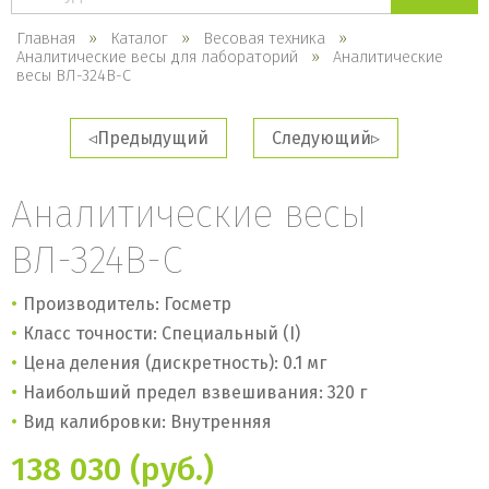
каталогу
Главная
Каталог
Весовая техника
Аналитические весы для лабораторий
Аналитические
весы ВЛ-324В-С
Предыдущий
Следующий
Аналитические весы
ВЛ-324В-С
Производитель: Госметр
Класс точности: Специальный (I)
Цена деления (дискретность): 0.1 мг
Наибольший предел взвешивания: 320 г
Вид калибровки: Внутренняя
138 030 (руб.)