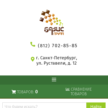
(812)
702-85-85
г. Санкт-Петербург,
ул. Руставели, д. 12
СРАВНЕНИЕ
0
ТОВАРОВ:
ТОВАРОВ
Поиск
по