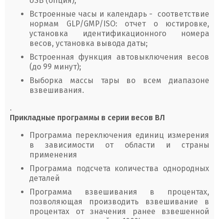
USB (опция);
Встроенные часы и календарь - соответствие
нормам GLP/GMP/ISO: отчет о юстировке,
установка идентификационного номера
весов, установка вывода даты;
Встроенная функция автовыключения весов
(до 99 минут);
Выборка массы тары во всем диапазоне
взвешивания.
.
Прикладные программы в серии весов ВЛ
Программа переключения единиц измерения
в зависимости от области и страны
применения
Программа подсчета количества однородных
деталей
Программа взвешивания в процентах,
позволяющая производить взвешивание в
процентах от значения ранее взвешенной