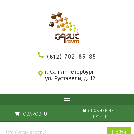
(812)
702-85-85
г. Санкт-Петербург,
ул. Руставели, д. 12
СРАВНЕНИЕ
0
ТОВАРОВ:
ТОВАРОВ
Поиск
по