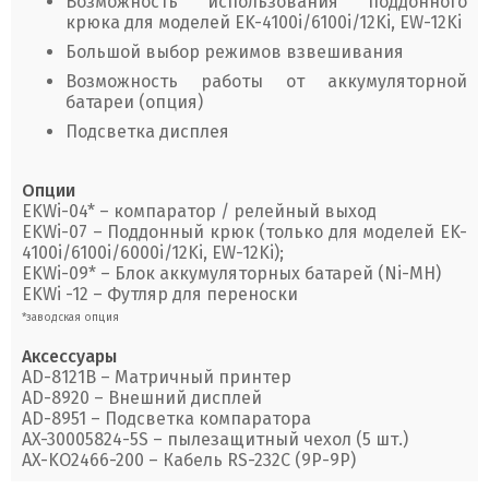
Возможность использования поддонного
крюка для моделей EK-4100i/6100i/12Ki, EW-12Ki
Большой выбор режимов взвешивания
Возможность работы от аккумуляторной
батареи (опция)
Подсветка дисплея
Опции
EKWi-04* – компаратор / релейный выход
EKWi-07 – Поддонный крюк (только для моделей EK-
4100i/6100i/6000i/12Ki, EW-12Ki);
EKWi-09* – Блок аккумуляторных батарей (Ni-MH)
EKWi -12 – Футляр для переноски
*заводская опция
Аксессуары
AD-8121B – Матричный принтер
AD-8920 – Внешний дисплей
AD-8951 – Подсветка компаратора
AX-30005824-5S – пылезащитный чехол (5 шт.)
AX-KO2466-200 – Кабель RS-232C (9P-9P)