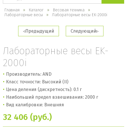
каталогу
Главная
Каталог
Весовая техника
Лабораторные весы
Лабораторные весы EK-2000i
Предыдущий
Следующий
Лабораторные весы EK-
2000i
Производитель: AND
Класс точности: Высокий (II)
Цена деления (дискретность): 0.1 г
Наибольший предел взвешивания: 2000 г
Вид калибровки: Внешняя
32 406 (руб.)