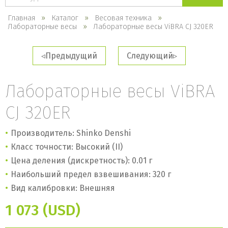
каталогу
Главная
Каталог
Весовая техника
Лабораторные весы
Лабораторные весы ViBRA CJ 320ER
Предыдущий
Следующий
Лабораторные весы ViBRA
CJ 320ER
Производитель: Shinko Denshi
Класс точности: Высокий (II)
Цена деления (дискретность): 0.01 г
Наибольший предел взвешивания: 320 г
Вид калибровки: Внешняя
1 073 (USD)