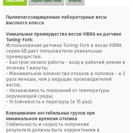
Описание
Характеристики
Файлы
Пылевлагозащищенные лабораторные весы
высокого класса
Уникальные преимущества весов ViBRA на датчике
Tuning-Fork:
Использование датчика Tuning-Fork в весах ViBRA
серии AB дает пользователю уникальные
преимущества:
- Быстрое начало работы - вход в рабочий режим в
течение 1 минуты;
- Минимальное количество отказов и поломок - в 3
раза меньше, чем у ведущих производителей
весов;
- Независимость показаний от температуры
окружающей среды;
- Устойчивость к перегрузу (в 15 раз).
Взвешивание нестабильных грузов при
минимальном времени отклика
Стабильность и скорость получения
результата должны быть корректными в