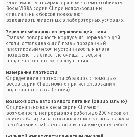
зависимости от характера измеряемого объекта.
Весы ViBRA серии CJ при использовании
специальных боксов позволяют
взвешивать животных в лабораторных условиях.
Зеркальный корпус из нержавеющей стали
Гладкая поверхность корпуса из нержавеющей
стали, отталкивающий грязь прозрачный
пластиковый чехол и устойчивость к влаге
позволяют с легкостью очищать весы и
продлевают срок их эксплуатации.
Измерение плотности
Определение плотности образцов с помощью
весов серии CJ возможно при использовании
поддонного крюка (опция).
Возможность автономного питания (опционально)
Опционально все весы серии CJ имеют
возможность непрерывной работы до 200 часов от
«сухих» батарей, что позволяет использовать весы
в мобильных лабораториях и при выездной работе.
Большой жидкокристаллический дисплей