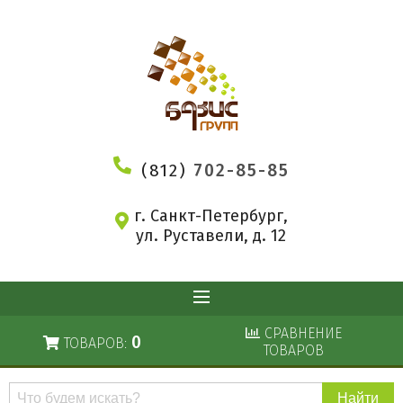
(812)
702-85-85
г. Санкт-Петербург,
ул. Руставели, д. 12
СРАВНЕНИЕ
0
ТОВАРОВ:
ТОВАРОВ
Поиск
по