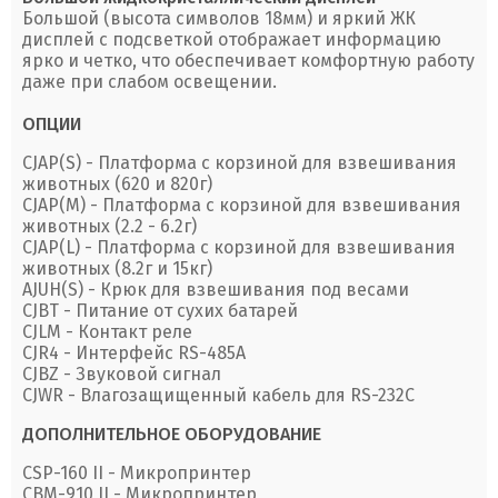
Большой (высота символов 18мм) и яркий ЖК
дисплей с подсветкой отображает информацию
ярко и четко, что обеспечивает комфортную работу
даже при слабом освещении.
ОПЦИИ
CJAP(S) - Платформа с корзиной для взвешивания
животных (620 и 820г)
CJAP(M) - Платформа с корзиной для взвешивания
животных (2.2 - 6.2г)
CJAP(L) - Платформа с корзиной для взвешивания
животных (8.2г и 15кг)
AJUH(S) - Крюк для взвешивания под весами
CJBT - Питание от сухих батарей
CJLM - Контакт реле
CJR4 - Интерфейс RS-485A
CJBZ - Звуковой сигнал
CJWR - Влагозащищенный кабель для RS-232C
ДОПОЛНИТЕЛЬНОЕ ОБОРУДОВАНИЕ
CSP-160 II - Микропринтер
CBM-910 II - Микропринтер