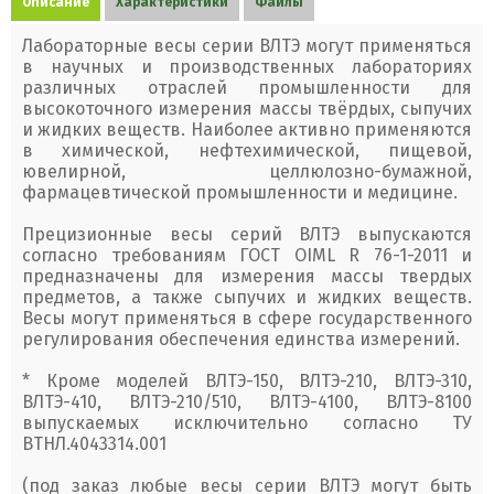
Описание
Характеристики
Файлы
Лабораторные весы серии ВЛТЭ могут применяться
в научных и производственных лабораториях
различных отраслей промышленности для
высокоточного измерения массы твёрдых, сыпучих
и жидких веществ. Наиболее активно применяются
в химической, нефтехимической, пищевой,
ювелирной, целлюлозно-бумажной,
фармацевтической промышленности и медицине.
Прецизионные весы серий ВЛТЭ выпускаются
согласно требованиям ГОСТ OIML R 76-1-2011 и
предназначены для измерения массы твердых
предметов, а также сыпучих и жидких веществ.
Весы могут применяться в сфере государственного
регулирования обеспечения единства измерений.
* Кроме моделей ВЛТЭ-150, ВЛТЭ-210, ВЛТЭ-310,
ВЛТЭ-410, ВЛТЭ-210/510, ВЛТЭ-4100, ВЛТЭ-8100
выпускаемых исключительно согласно ТУ
ВТНЛ.4043314.001
(под заказ любые весы серии ВЛТЭ могут быть