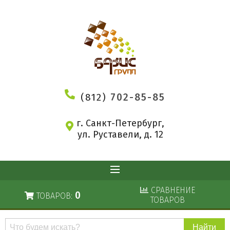
(812)
702-85-85
г. Санкт-Петербург,
ул. Руставели, д. 12
СРАВНЕНИЕ
0
ТОВАРОВ:
ТОВАРОВ
Поиск
по