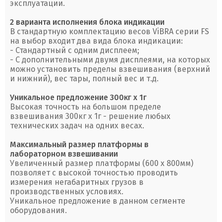
эксплуатации.
2 варианта исполнения блока индикации
В стандартную комплектацию весов ViBRA серии FS
на выбор входит два вида блока индикации:
- Стандартный с одним дисплеем;
- С дополнительными двумя дисплеями, на которых
можно установить пределы взвешивания (верхний
и нижний), вес тары, полный вес и т.д.
Уникальное предложение 300кг х 1г
Высокая точность на большом пределе
взвешивания 300кг x 1г - решение любых
технических задач на одних весах.
Максимальный размер платформы в
лабораторном взвешивании
Увеличенный размер платформы (600 х 800мм)
позволяет с высокой точностью проводить
измерения негабаритных грузов в
производственных условиях.
Уникальное предложение в данном сегменте
оборудования.