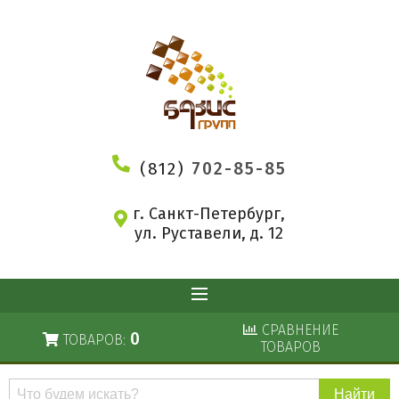
(812)
702-85-85
г. Санкт-Петербург,
ул. Руставели, д. 12
СРАВНЕНИЕ
0
ТОВАРОВ:
ТОВАРОВ
Поиск
по