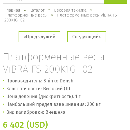
каталогу
Главная
Каталог
Весовая техника
Платформенные весы
Платформенные весы ViBRA FS
200K1G-i02
Предыдущий
Следующий
Платформенные весы
ViBRA FS 200K1G-i02
Производитель: Shinko Denshi
Класс точности: Высокий (II)
Цена деления (дискретность): 1 г
Наибольший предел взвешивания: 200 кг
Вид калибровки: Внешняя
6 402 (USD)