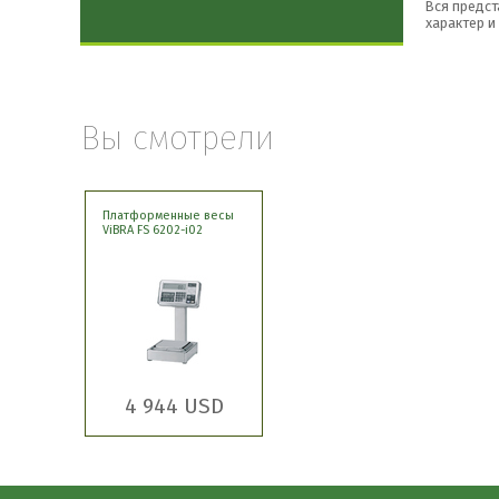
Вся предст
характер и
Вы смотрели
Платформенные весы
ViBRA FS 6202-i02
4 944 USD