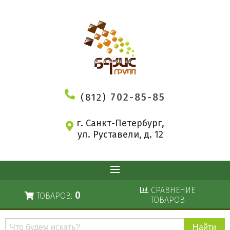
(812)
702-85-85
г. Санкт-Петербург,
ул. Руставели, д. 12
СРАВНЕНИЕ
0
ТОВАРОВ:
ТОВАРОВ
Поиск
по