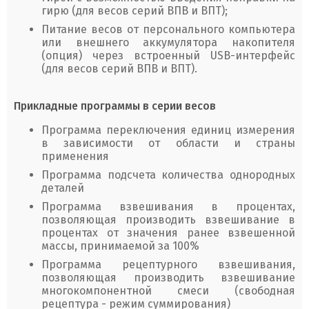
гирю (для весов серий ВПВ и ВПТ);
Питание весов от персонального компьютера
или внешнего аккумулятора накопителя
(опция) через встроенный USB-интерфейс
(для весов серий ВПВ и ВПТ).
Прикладные программы в серии весов
Программа переключения единиц измерения
в зависимости от области и страны
применения
Программа подсчета количества однородных
деталей
Программа взвешивания в процентах,
позволяющая производить взвешивание в
процентах от значения ранее взвешенной
массы, принимаемой за 100%
Программа рецептурного взвешивания,
позволяющая производить взвешивание
многокомпонентной смеси (свободная
рецептура - режим суммирования)