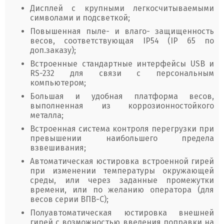
Дисплей с крупными легкосчитываемыми
символами и подсветкой;
Повышенная пыле- и влаго- защищенность
весов, соответствующая IP54 (IP 65 по
доп.заказу);
Встроенные стандартные интерфейсы USB и
RS-232 для связи с персональным
компьютером;
Большая и удобная платформа весов,
выполненная из коррозионностойкого
металла;
Встроенная система контроля перегрузки при
превышении наибольшего предела
взвешивания;
Автоматическая юстировка встроенной гирей
при изменении температуры окружающей
среды, или через заданные промежутки
времени, или по желанию оператора (для
весов серии ВПВ-С);
Полуавтоматическая юстировка внешней
гирей с возможностью введения поправки на