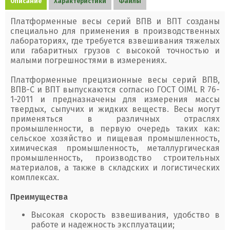
Описание
Характеристики
Файлы
Платформенные весы серий ВПВ и ВПТ созданы
специально для применения в производственных
лабораториях, где требуется взвешивания тяжелых
или габаритных грузов с высокой точностью и
малыми погрешностями в измерениях.
Платформенные прецизионные весы серий ВПВ,
ВПВ-С и ВПТ выпускаются согласно ГОСТ OIML R 76-
1-2011 и предназначены для измерения массы
твердых, сыпучих и жидких веществ. Весы могут
применяться в различных отраслях
промышленности, в первую очередь таких как:
сельское хозяйство и пищевая промышленность,
химическая промышленность, металлургическая
промышленность, производство строительных
материалов, а также в складских и логистических
комплексах.
Преимущества
Высокая скорость взвешивания, удобство в
работе и надежность эксплуатации;