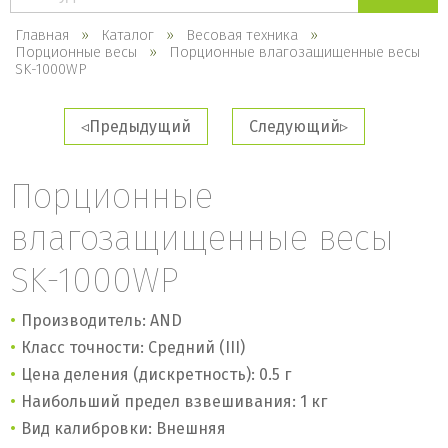
каталогу
Главная
Каталог
Весовая техника
Порционные весы
Порционные влагозащищенные весы
SK-1000WP
Предыдущий
Следующий
Порционные
влагозащищенные весы
SK-1000WP
Производитель: AND
Класс точности: Средний (III)
Цена деления (дискретность): 0.5 г
Наибольший предел взвешивания: 1 кг
Вид калибровки: Внешняя