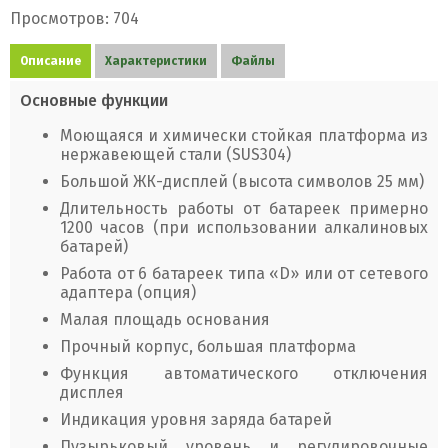
Просмотров: 704
Описание
Характеристики
Файлы
Основные функции
Моющаяся и химически стойкая платформа из
нержавеющей стали (SUS304)
Большой ЖК-дисплей (высота символов 25 мм)
Длительность работы от батареек примерно
1200 часов (при использовании алкалиновых
батарей)
Работа от 6 батареек типа «D» или от сетевого
адаптера (опция)
Малая площадь основания
Прочный корпус, большая платформа
Функция автоматического отключения
дисплея
Индикация уровня заряда батарей
Пузырьковый уровень и регулировочные