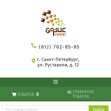
(812)
702-85-85
г. Санкт-Петербург,
ул. Руставели, д. 12
СРАВНЕНИЕ
0
ТОВАРОВ:
ТОВАРОВ
Поиск
по