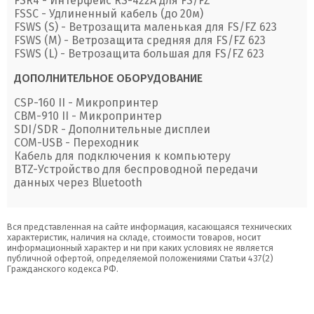
FSR4 - Интерфейс RS-422А для FS/FZ
FSSC - Удлиненный кабель (до 20м)
FSWS (S) - Ветрозащита маленькая для FS/FZ 623
FSWS (M) - Ветрозащита средняя для FS/FZ 623
FSWS (L) - Ветрозащита большая для FS/FZ 623
ДОПОЛНИТЕЛЬНОЕ ОБОРУДОВАНИЕ
CSP-160 II - Микропринтер
CBM-910 II - Микропринтер
SDI/SDR - Дополнительные дисплеи
COM-USB - Переходник
Кабель для подключения к компьютеру
BTZ-Устройство для беспроводной передачи
данных через Bluetooth
Вся представленная на сайте информация, касающаяся технических
характеристик, наличия на складе, стоимости товаров, носит
информационный характер и ни при каких условиях не является
публичной офертой, определяемой положениями Статьи 437(2)
Гражданского кодекса РФ.