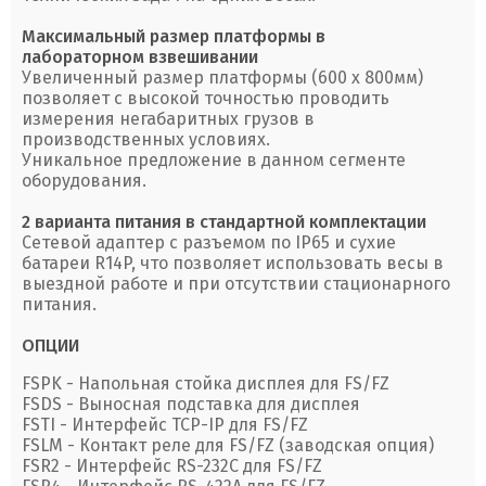
Максимальный размер платформы в
лабораторном взвешивании
Увеличенный размер платформы (600 х 800мм)
позволяет с высокой точностью проводить
измерения негабаритных грузов в
производственных условиях.
Уникальное предложение в данном сегменте
оборудования.
2 варианта питания в стандартной комплектации
Сетевой адаптер с разъемом по IP65 и сухие
батареи R14P, что позволяет использовать весы в
выездной работе и при отсутствии стационарного
питания.
ОПЦИИ
FSPK - Напольная стойка дисплея для FS/FZ
FSDS - Выносная подставка для дисплея
FSTI - Интерфейс TCP-IP для FS/FZ
FSLM - Контакт реле для FS/FZ (заводская опция)
FSR2 - Интерфейс RS-232C для FS/FZ