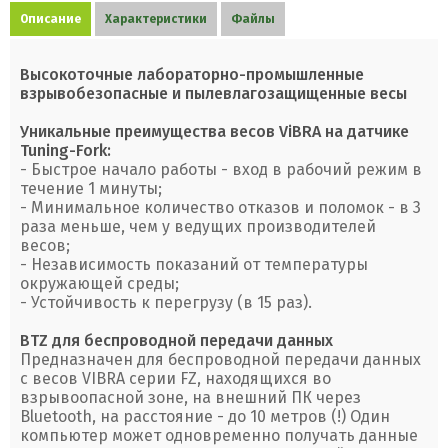
Описание
Характеристики
Файлы
Высокоточные лабораторно-промышленные
взрывобезопасные и пылевлагозащищенные весы
Уникальные преимущества весов ViBRA на датчике
Tuning-Fork:
- Быстрое начало работы - вход в рабочий режим в
течение 1 минуты;
- Минимальное количество отказов и поломок - в 3
раза меньше, чем у ведущих производителей
весов;
- Независимость показаний от температуры
окружающей среды;
- Устойчивость к перегрузу (в 15 раз).
BTZ для беспроводной передачи данных
Предназначен для беспроводной передачи данных
с весов VIBRA серии FZ, находящихся во
взрывоопасной зоне, на внешний ПК через
Bluetooth, на расстояние - до 10 метров (!) Один
компьютер может одновременно получать данные