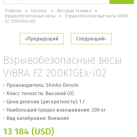
каталогу
Главная
Каталог
Весовая техника
Взрывобезопасные весы
Взрывобезопасные весы ViBRA
FZ 200K1GEx-i02
Предыдущий
Следующий
Взрывобезопасные весы
ViBRA FZ 200K1GEx-i02
Производитель: Shinko Denshi
Класс точности: Высокий (II)
Цена деления (дискретность): 1 г
Наибольший предел взвешивания: 200 кг
Вид калибровки: Внешняя
13 184 (USD)