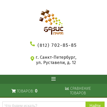
(812)
702-85-85
г. Санкт-Петербург,
ул. Руставели, д. 12
СРАВНЕНИЕ
0
ТОВАРОВ:
ТОВАРОВ
Поиск
по