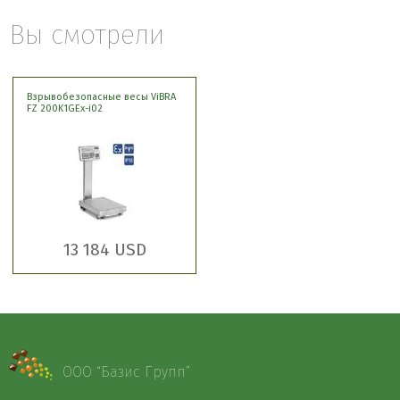
Вы смотрели
Взрывобезопасные весы ViBRA
FZ 200K1GEx-i02
13 184 USD
ООО “Базис Групп”