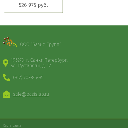
526 975 руб.
ООО “Базис Групп”
195273, г. Санкт-Петербург,
ул. Руставели, д. 12
(812) 702-85-85
sale@bazislab.ru
Карта сайта