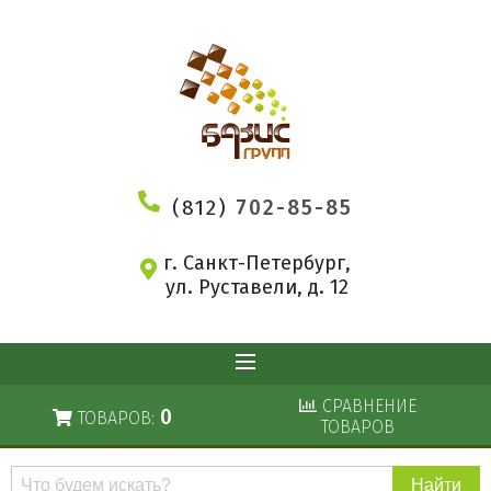
(812)
702-85-85
г. Санкт-Петербург,
ул. Руставели, д. 12
СРАВНЕНИЕ
0
ТОВАРОВ:
ТОВАРОВ
Поиск
по