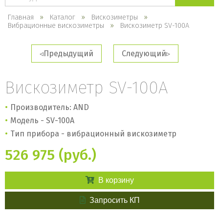
каталогу
Главная
Каталог
Вискозиметры
Вибрационные вискозиметры
Вискозиметр SV-100A
Предыдущий
Следующий
Вискозиметр SV-100A
Производитель: AND
​Модель - SV-100А
Тип прибора - вибрационный вискозиметр​
526 975 (руб.)
В корзину
Запросить КП