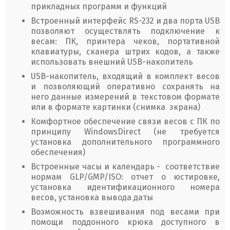
прикладных программ и функций
Встроенный интерфейс RS-232 и два порта USB
позволяют осуществлять подключение к
весам: ПК, принтера чеков, портативной
клавиатуры, сканера штрих кодов, а также
использовать внешний USB-накопитель
USB-накопитель, входящий в комплект весов
и позволяющий оперативно сохранять на
него данные измерений в текстовом формате
или в формате картинки (снимка экрана)
Комфортное обеспечение связи весов с ПК по
принципу WindowsDirect (не требуется
установка дополнительного программного
обеспечения)
Встроенные часы и календарь - соответствие
нормам GLP/GMP/ISO: отчет о юстировке,
установка идентификационного номера
весов, установка вывода даты
Возможность взвешивания под весами при
помощи поддонного крюка доступного в