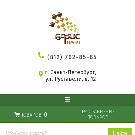
(812)
702-85-85
г. Санкт-Петербург,
ул. Руставели, д. 12
СРАВНЕНИЕ
0
ТОВАРОВ:
ТОВАРОВ
Поиск
по