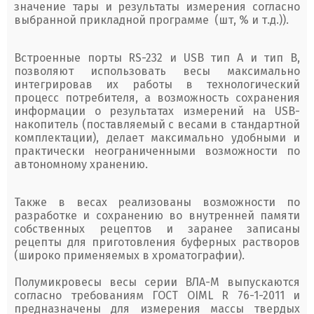
значение тары и результаты измерения согласно
выбранной прикладной программе (шт, % и т.д.)).
Встроенные порты RS-232 и USB тип А и тип В,
позволяют использовать весы максимально
интегрировав их работы в технологический
процесс потребителя, а возможность сохранения
информации о результатах измерений на USB-
накопитель (поставляемый с весами в стандартной
комплектации), делает максимально удобными и
практически неограниченными возможности по
автономному хранению.
Также в весах реализованы возможности по
разработке и сохранению во внутренней памяти
собственных рецептов и заранее записаны
рецепты для приготовления буферных растворов
(широко применяемых в хроматографии).
Полумикровесы весы серии ВЛА-М выпускаются
согласно требованиям ГОСТ OIML R 76-1-2011 и
предназначены для измерения массы твердых