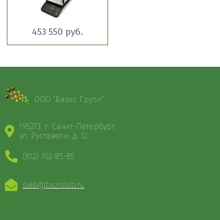
453 550 руб.
ООО “Базис Групп”
195273, г. Санкт-Петербург,
ул. Руставели, д. 12
(812) 702-85-85
sale@bazislab.ru