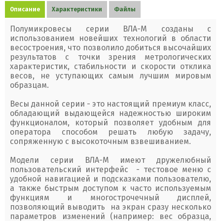
Описание
Характеристики
Файлы
Полумикровесы серии ВЛА-М созданы с
использованием новейших технологий в области
весостроения, что позволило добиться высочайших
результатов с точки зрения метрологических
характеристик, стабильности и скорости отклика
весов, не уступающих самым лучшим мировым
образцам.
Весы данной серии - это настоящий премиум класс,
обладающий выдающейся надежностью широким
функционалом, который позволяет удобным для
оператора способом решать любую задачу,
сопряженную с высокоточным взвешиванием.
Модели серии ВЛА-М имеют дружелюбный
пользовательский интерфейс - тестовое меню с
удобной навигацией и подсказками пользователю,
а также быстрым доступом к часто используемым
функциям и многострочечный дисплей,
позволяющий выводить на экран сразу несколько
параметров изменений (например: вес образца,