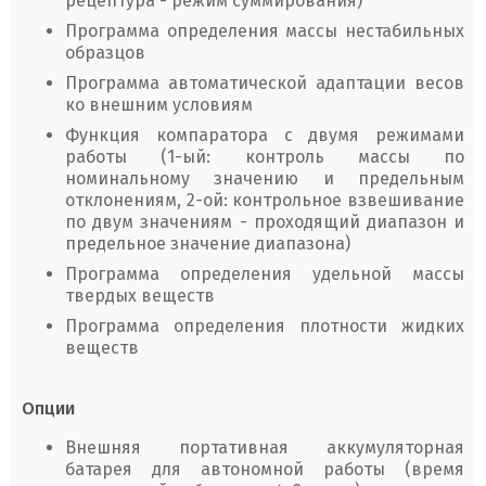
рецептура - режим суммирования)
Программа определения массы нестабильных
образцов
Программа автоматической адаптации весов
ко внешним условиям
Функция компаратора с двумя режимами
работы (1-ый: контроль массы по
номинальному значению и предельным
отклонениям, 2-ой: контрольное взвешивание
по двум значениям - проходящий диапазон и
предельное значение диапазона)
Программа определения удельной массы
твердых веществ
Программа определения плотности жидких
веществ
Опции
Внешняя портативная аккумуляторная
батарея для автономной работы (время