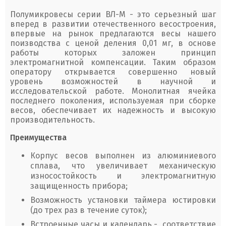
Полумикровесы серии ВЛ-М - это серьезный шаг
вперед в развитии отечественного весостроения,
впервые на рынок предлагаются весы нашего
поизводства с ценой деления 0,01 мг, в основе
работы которых заложен принцип
электромагнитной компенсации. Таким образом
оператору открывается совершенно новый
уровень возможностей в научной и
исследовательской работе. Монолитная ячейка
последнего поколения, используемая при сборке
весов, обеспечивает их надежность и высокую
производительность.
Преимущества
Корпус весов выполнен из алюминиевого
сплава, что увеличивает механическую
износостойкость и электромагнитную
защищенность прибора;
Возможность установки таймера юстировки
(до трех раз в течение суток);
Встроенные часы и календарь - соответствие