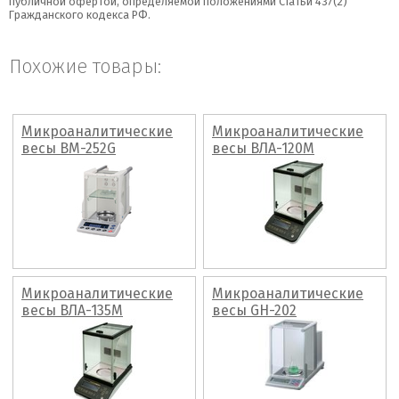
публичной офертой, определяемой положениями Статьи 437(2)
Гражданского кодекса РФ.
Похожие товары:
Микроаналитические
Микроаналитические
весы BM-252G
весы ВЛА-120М
Микроаналитические
Микроаналитические
весы ВЛА-135М
весы GH-202