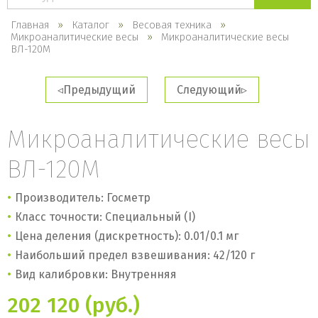
каталогу
Главная
Каталог
Весовая техника
Микроаналитические весы
Микроаналитические весы
ВЛ-120М
Предыдущий
Следующий
Микроаналитические весы
ВЛ-120М
Производитель: Госметр
Класс точности: Специальный (I)
Цена деления (дискретность): 0.01/0.1 мг
Наибольший предел взвешивания: 42/120 г
Вид калибровки: Внутренняя
202 120 (руб.)