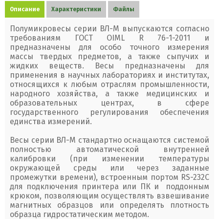
Описание
Характеристики
Файлы
Полумикровесы серии ВЛ-М выпускаются согласно
требованиям ГОСТ OIML R 76-1-2011 и
предназначены для особо точного измерения
массы твердых предметов, а также сыпучих и
жидких веществ. Весы предназначены для
применения в научных лабораториях и институтах,
относящихся к любым отраслям промышленности,
народного хозяйства, а также медицинских и
образовательных центрах, в сфере
государственного регулирования обеспечения
единства измерений.
Весы серии ВЛ-М стандартно оснащаются системой
полностью автоматической внутренней
калибровки (при изменении температуры
окружающей среды или через заданные
промежутки времени), встроенным портом RS-232C
для подключения принтера или ПК и поддонным
крюком, позволяющим осуществлять взвешивание
магнитных образцов или определять плотность
образца гидростатическим методом.