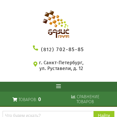
(812)
702-85-85
г. Санкт-Петербург,
ул. Руставели, д. 12
СРАВНЕНИЕ
0
ТОВАРОВ:
ТОВАРОВ
Поиск
по