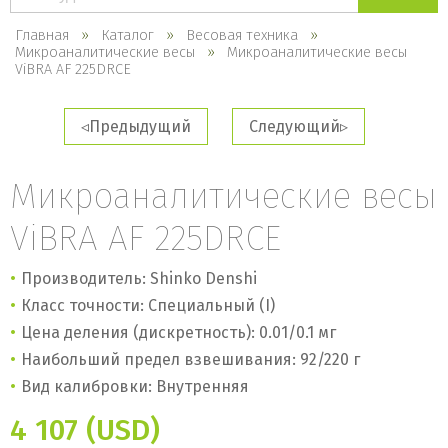
каталогу
Главная
Каталог
Весовая техника
Микроаналитические весы
Микроаналитические весы
ViBRA AF 225DRCE
Предыдущий
Следующий
Микроаналитические весы
ViBRA AF 225DRCE
Производитель: Shinko Denshi
Класс точности: Специальный (I)
Цена деления (дискретность): 0.01/0.1 мг
Наибольший предел взвешивания: 92/220 г
Вид калибровки: Внутренняя
4 107 (USD)