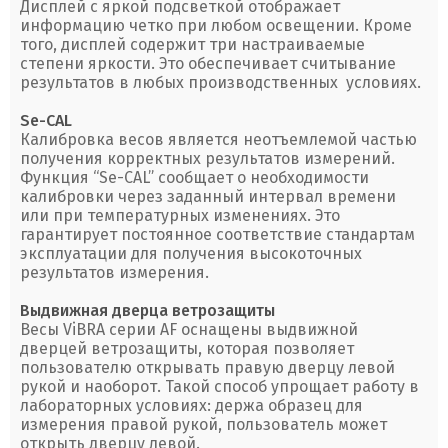
Дисплей с яркой подсветкой отображает
информацию четко при любом освещении. Кроме
того, дисплей содержит три настраиваемые
степени яркости. Это обеспечивает считывание
результатов в любых производственных условиях.
Se-CAL
Калибровка весов является неотъемлемой частью
получения корректных результатов измерений.
Функция “Se-CAL” сообщает о необходимости
калибровки через заданный интервал времени
или при температурных изменениях. Это
гарантирует постоянное соответствие стандартам
эксплуатации для получения высокоточных
результатов измерения.
Выдвижная дверца ветрозащиты
Весы ViBRA серии AF оснащены выдвижной
дверцей ветрозащиты, которая позволяет
пользователю открывать правую дверцу левой
рукой и наоборот. Такой способ упрощает работу в
лабораторных условиях: держа образец для
измерения правой рукой, пользователь может
открыть дверцу левой.