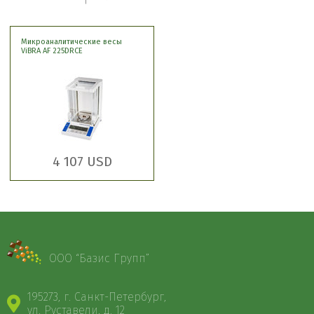
Микроаналитические весы
ViBRA AF 225DRCE
4 107 USD
ООО “Базис Групп”
195273, г. Санкт-Петербург,
ул. Руставели, д. 12