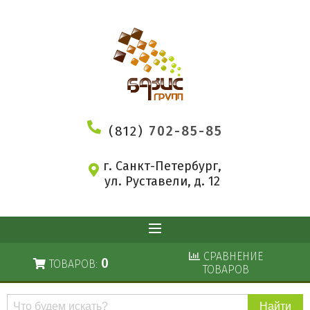
(812)
702-85-85
г. Санкт-Петербург,
ул. Руставели, д. 12
СРАВНЕНИЕ
0
ТОВАРОВ:
ТОВАРОВ
Поиск
по