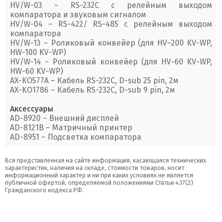
HV/W-03 – RS-232C с релейным выходом
компаратора и звуковым сигналом
HV/W-04 – RS-422/ RS-485 с релейным выходом
компаратора
HV/W-13 – Роликовый конвейер (для HV–200 KV-WP,
HW-100 KV-WP)
HV/W-14 – Роликовый конвейер (для HV-60 KV-WP,
HW-60 KV-WP)
AX-KO577A – Кабель RS-232C, D-sub 25 pin, 2м
AX-KO1786 – Кабель RS-232C, D-sub 9 pin, 2м
Аксессуары
AD-8920 – Внешний дисплей
AD-8121В – Матричный принтер
AD-8951 – Подсветка компаратора
Вся представленная на сайте информация, касающаяся технических
характеристик, наличия на складе, стоимости товаров, носит
информационный характер и ни при каких условиях не является
публичной офертой, определяемой положениями Статьи 437(2)
Гражданского кодекса РФ.