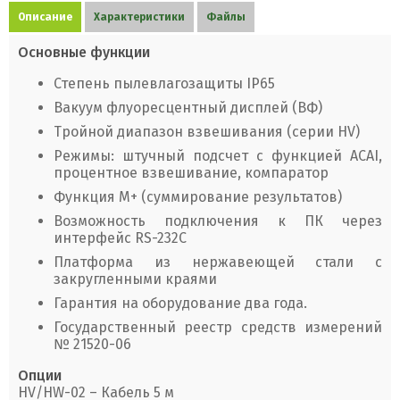
Описание
Характеристики
Файлы
Основные функции
Степень пылевлагозащиты IP65
Вакуум флуоресцентный дисплей (ВФ)
Тройной диапазон взвешивания (серии HV)
Режимы: штучный подсчет с функцией ACAI,
процентное взвешивание, компаратор
Функция М+ (суммирование результатов)
Возможность подключения к ПК через
интерфейс RS-232C
Платформа из нержавеющей стали с
закругленными краями
Гарантия на оборудование два года.
Государственный реестр средств измерений
№ 21520-06
Опции
HV/HW-02 – Кабель 5 м