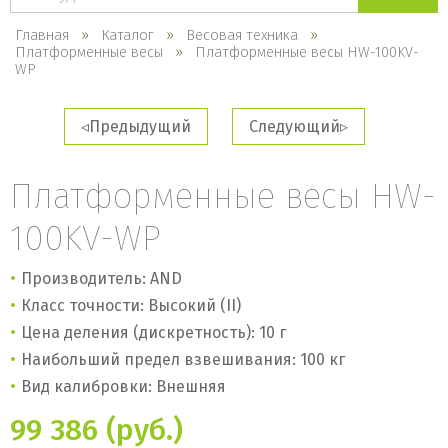
каталогу
Главная
Каталог
Весовая техника
Платформенные весы
Платформенные весы HW-100KV-
WP
Предыдущий
Следующий
Платформенные весы HW-
100KV-WP
Производитель: AND
Класс точности: Высокий (II)
Цена деления (дискретность): 10 г
Наибольший предел взвешивания: 100 кг
Вид калибровки: Внешняя
99 386 (руб.)