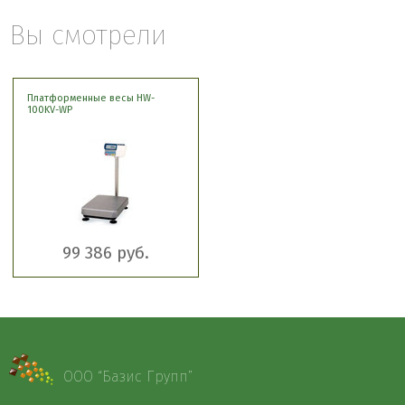
Вы смотрели
Платформенные весы HW-
100KV-WP
99 386 руб.
ООО “Базис Групп”