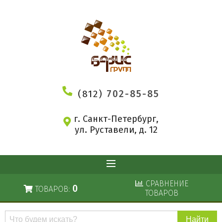
(812)
702-85-85
г. Санкт-Петербург,
ул. Руставели, д. 12
СРАВНЕНИЕ
0
ТОВАРОВ:
ТОВАРОВ
Поиск
по