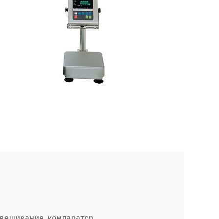
звешивание, компаратор