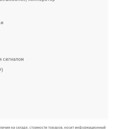
ми
м сигналом
P)
аличия на складе, стоимости товаров, носит информационный